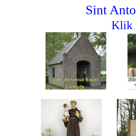
Sint Ant
Klik 