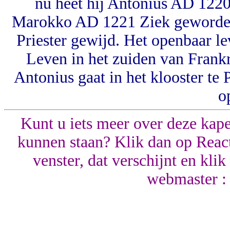
nu heet hij Antonius AD 1220
Marokko AD 1221 Ziek geworden 
Priester gewijd. Het openbaar le
Leven in het zuiden van Frank
Antonius gaat in het klooster te
o
Kunt u iets meer over deze kapel
kunnen staan? Klik dan op React
venster, dat verschijnt en kli
webmaster :