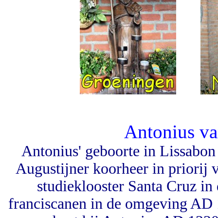
Antonius v
Antonius' geboorte in Lissab
Augustijner koorheer in priorij
studieklooster Santa Cruz i
franciscanen in de omgeving AD 