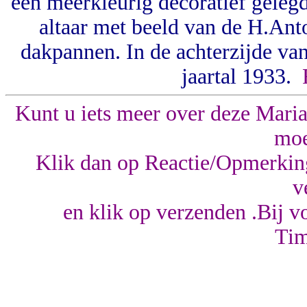
een meerkleurig decoratief geleg
altaar met beeld van de H.Ant
dakpannen. In de achterzijde va
jaartal 1933.
Kunt u iets meer over deze Mariak
moe
Klik dan op Reactie/Opmerkingen
v
en klik op verzenden .Bij 
Ti