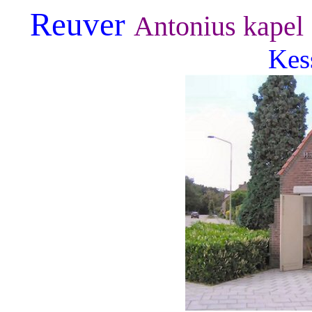
Reuver
Antonius kape
Kes