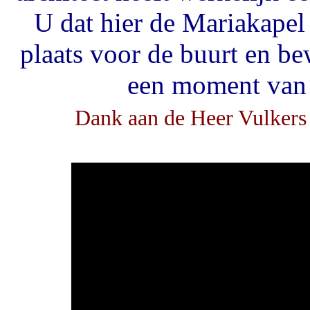
U dat hier de Mariakapel
plaats voor de buurt en b
een moment van s
Dank aan de Heer Vulkers 