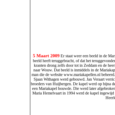
5 Maart 2009
Er staat weer een beeld in de Mar
beeld heeft teruggebracht, of dat het teruggevonden
kranten drong zelfs door tot in Zeddam en de hee
naar Wouw. Dat beeld is inmiddels in de Mariakape
man die de website www.mariakapellen.nl beheerd. H
Sjaan Withagen werd gebouwd. Jan Veraart verric
broeders van Huijbergen. De kapel werd op bijna d
een Mariakapel bouwde. Die werd later afgebroken
Maria Hemelvaart in 1994 werd de kapel ingewijd 
Heerl