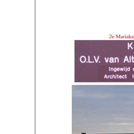
2e Mariakap