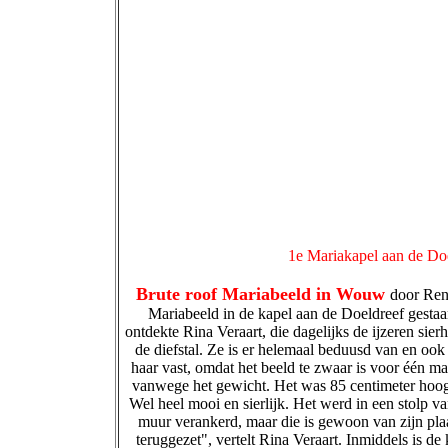
1e Mariakapel aan de Doe
Brute roof Mariabeeld in Wouw
door Ren
Mariabeeld in de kapel aan de Doeldreef gest
ontdekte Rina Veraart, die dagelijks de ijzeren si
de diefstal. Ze is er helemaal beduusd van en ook
haar vast, omdat het beeld te zwaar is voor één ma
vanwege het gewicht. Het was 85 centimeter hoog
Wel heel mooi en sierlijk. Het werd in een stolp v
muur verankerd, maar die is gewoon van zijn plaat
teruggezet", vertelt Rina Veraart. Inmiddels is d