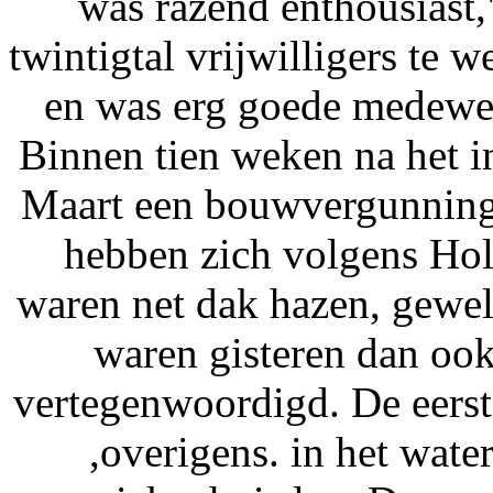
was razend enthousiast,
twintigtal vrijwilligers te
en was erg goede medewer
Binnen tien weken na het i
Maart een bouwvergunning. 
hebben zich volgens Hol
waren net dak hazen, gewel
waren gisteren dan ook
vertegenwoordigd. De eerste
,overigens. in het wate