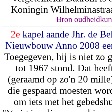
Koningin Wilhelminastra
Bron oudheidkun
2e
kapel aande Jhr. de B
Nieuwbouw Anno 2008 een n
Toegegeven, hij is niet zo 
tot 1967 stond. Dat heef
(geraamd op zo'n 20 mille
die gespaard moesten word
om iets met het gebedshu