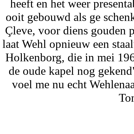
heeft en het weer presenta
ooit gebouwd als ge schen
Çleve, voor diens gouden p
laat Wehl opnieuw een staal
Holkenborg, die in mei 19
de oude kapel nog gekend")
voel me nu echt Wehlenaa
Ton