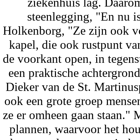
ziekenhuis lag. Daarom
steenlegging, "En nu i
Holkenborg, "Ze zijn ook v
kapel, die ook rustpunt v
de voorkant open, in tegenst
een praktische achtergrond
Dieker van de St. Martinus
ook een grote groep mense
ze er omheen gaan staan." M
plannen, waarvoor het hou