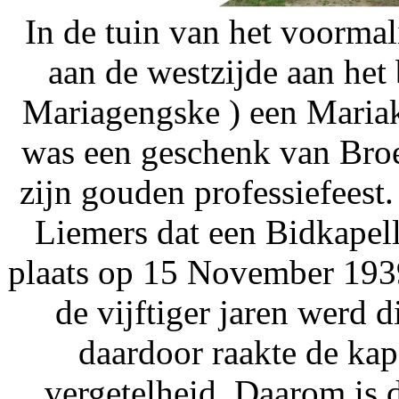
In de tuin van het voorma
aan de westzijde aan het
Mariagengske ) een Mariak
was een geschenk van Broe
zijn gouden professiefeest
Liemers dat een Bidkapel
plaats op 15 November 1939
de vijftiger jaren werd 
daardoor raakte de kap
vergetelheid. Daarom is d