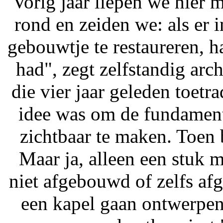
"Vorig jaar liepen we hier
rond en zeiden we: als er
gebouwtje te restaureren,
had", zegt zelfstandig ar
die vier jaar geleden toetra
idee was om de fundament
zichtbaar te maken. Toen 
Maar ja, alleen een stuk 
niet afgebouwd of zelfs af
een kapel gaan ontwerpen.