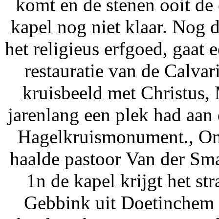
komt en de stenen ooit de 
kapel nog niet klaar. Nog di
het religieus erfgoed, gaat
restauratie van de Calvar
kruisbeeld met Christus,
jarenlang een plek had aan 
Hagelkruismonument., Om 
haalde pastoor Van der Sma
1n de kapel krijgt het st
Gebbink uit Doetinchem 