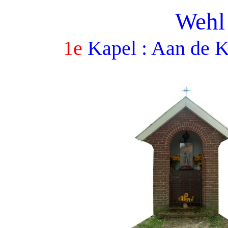
Wehl
1e
Kapel : Aan de K