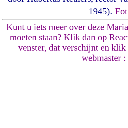
1945).
Fot
Kunt u iets meer over deze Mariak
moeten staan? Klik dan op React
venster, dat verschijnt en kli
webmaster :