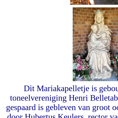
Dit Mariakapelletje is geb
toneelvereniging Henri Belleta
gespaard is gebleven van groot 
door Hubertus Keulers, rector va