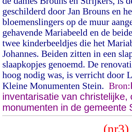
de dames Brouns en Strijkers, is 
geschilderd door Jan Brouns en he
bloemenslingers op de muur aangeb
gehavende Mariabeeld en de beide
twee kinderbeeldjes die het Mariab
Johannes. Beiden zitten in een sl
slaapkopjes genoemd. De renovatie
hoog nodig was, is verricht door 
Kleine Monumenten Stein.
Bron:
inventarisatie van christelijke,
monumenten in de gemeente S
(nr3)