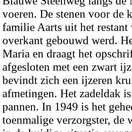
Blauwe Steenweg langs de 
voeren. De stenen voor de 
familie Aarts uit het restan
overkant gebouwd werd. Het
Maria en draagt het opschri
afgesloten met een zwart ij
bevindt zich een ijzeren kru
afmetingen. Het zadeldak i
pannen. In 1949 is het gehe
toenmalige verzorgster, de