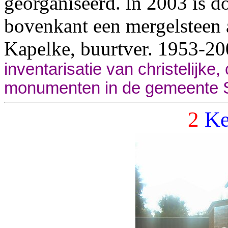
georganiseerd. ln 2003 is d
bovenkant een mergelsteen a
Kapelke, buurtver. 1953-2
inventarisatie van christelijke,
monumenten in de gemeente S
2
Ke