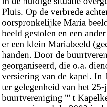
in de huidige situatie ove
Pluis. Op de verbrede achte
oorspronkelijke Maria beeld 
beeld gestolen en een ander
er een klein Mariabeeld (g
handen. Door de buurtveren
georganiseerd, die o.a. die
versiering van de kapel. In
ter gelegenheid van het 25-j
buurtvereniging "' t Kapelke