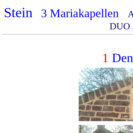
Stein
3 Mariakapellen
A
DUO 
1
Den