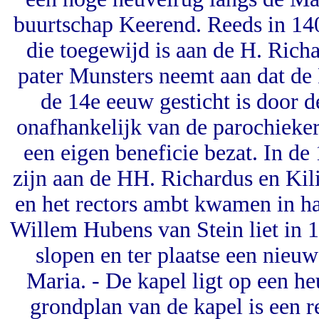
buurtschap Keerend. Reeds in 14
die toegewijd is aan de H. Rich
pater Munsters neemt aan dat de 
de 14e eeuw gesticht is door d
onafhankelijk van de parochieker
een eigen beneficie bezat. In de
zijn aan de HH. Richardus en Ki
en het rectors ambt kwamen in ha
Willem Hubens van Stein liet in
slopen en ter plaatse een nieu
Maria. - De kapel ligt op een h
grondplan van de kapel is een r