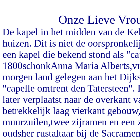
Onze Lieve Vro
De kapel in het midden van de Kelde
huizen. Dit is niet de oorspronkel
een kapel die bekend stond als "ca
1800schonkAnna Maria Alberts,vr
morgen land gelegen aan het Dijk
"capelle omtrent den Tatersteen". 
later verplaatst naar de overkant 
betrekkelijk laag vierkant gebouw
muurzuilen,twee zijramen en een 
oudsher rustaltaar bij de Sacrame