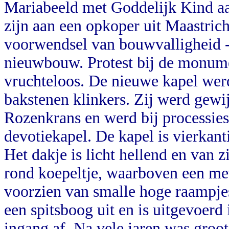
Mariabeeld met Goddelijk Kind aa
zijn aan een opkoper uit Maastrich
voorwendsel van bouwvalligheid 
nieuwbouw. Protest bij de monume
vruchteloos. De nieuwe kapel werd
bakstenen klinkers. Zij werd gew
Rozenkrans en werd bij processies 
devotiekapel. De kapel is vierkan
Het dakje is licht hellend en van 
rond koepeltje, waarboven een meta
voorzien van smalle hoge raampje
een spitsboog uit en is uitgevoerd 
ingang af. Na vele jaren was groo