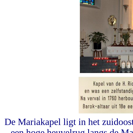
De Mariakapel ligt in het zuidoos
een hoge heuvelrug langs de Ma