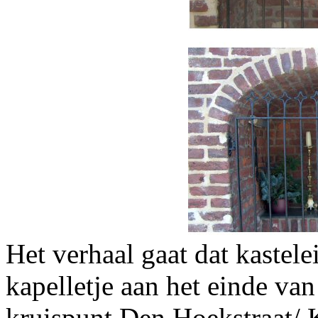
Het verhaal gaat dat kastel
kapelletje aan het einde va
kruispunt Den Hoekstraat/ K