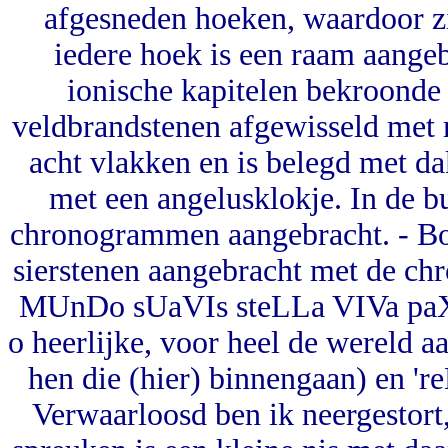
afgesneden hoeken, waardoor zij
iedere hoek is een raam aangeb
ionische kapitelen bekroonde
veldbrandstenen afgewisseld met 
acht vlakken en is belegd met da
met een angelusklokje. In de b
chronogrammen aangebracht. - Bo
sierstenen aangebracht met de ch
MUnDo sUaVIs steLLa VIVa paX I
o heerlijke, voor heel de wereld aa
hen die (hier) binnengaan) en '
Verwaarloosd ben ik neergestort, 