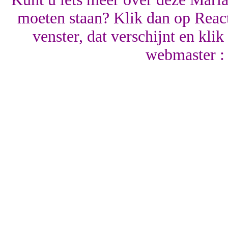
moeten staan? Klik dan op React
venster, dat verschijnt en kli
webmaster :