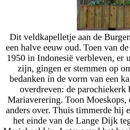
Dit veldkapelletje aan de Burge
een halve eeuw oud. Toen van de 
1950 in Indonesië verbleven, er 
zijn, gingen er stemmen op o
bedanken in de vorm van een ka
overdreven: de parochiekerk
Mariaverering. Toon Moeskops, ee
anders over. Thuis timmerde hij ee
het einde van de Lange Dijk te