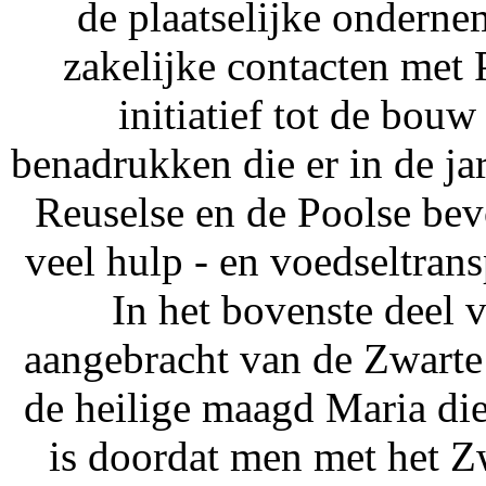
de plaatselijke onderne
zakelijke contacten met
initiatief tot de bou
benadrukken die er in de ja
Reuselse en de Poolse bevo
veel hulp - en voedseltran
In het bovenste deel v
aangebracht van de Zwarte
de heilige maagd Maria di
is doordat men met het Z