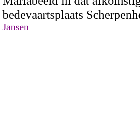
Mariabeeld in dat afkomstig
bedevaartsplaats Scherpenh
Jansen