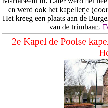
Mariabeeld in. Later werd het be
en werd ook het kapelletje (do
Het kreeg een plaats aan de Burge
van de trimbaan.
Fo
2e Kapel
de Poolse kape
H