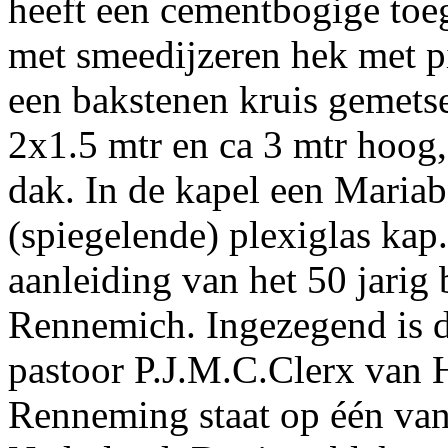
heeft een cementbogige toe
met smeedijzeren hek met pi
een bakstenen kruis gemetse
2x1.5 mtr en ca 3 mtr hoog,
dak. In de kapel een Maria
(spiegelende) plexiglas kap
aanleiding van het 50 jarig
Rennemich. Ingezegend is d
pastoor P.J.M.C.Clerx van 
Renneming staat op één van