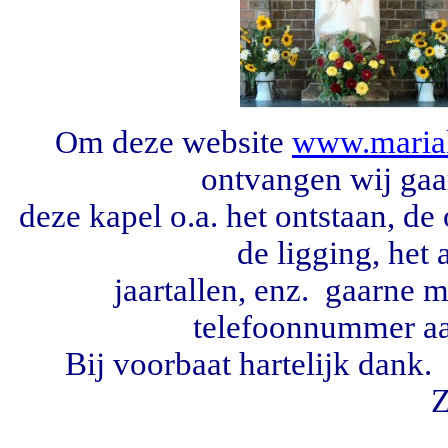
m deze website
www.mariak
O
ontvangen wij gaa
deze kapel o.a. het ontstaan, de
de ligging, het 
jaartallen, enz. gaarne
telefoonnummer
a
Bij voorbaat hartelijk dan
Z