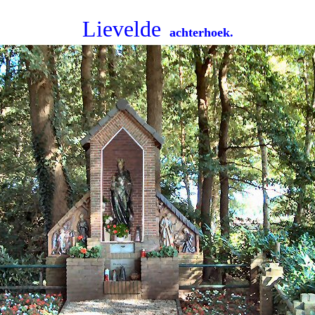
Lievelde
achterhoek.