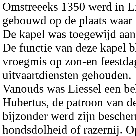
Omstreeeks 1350 werd in Lie
gebouwd op de plaats waar 
De kapel was toegewijd aan
De functie van deze kapel bl
vroegmis op zon-en feestda
uitvaartdiensten gehouden.
Vanouds was Liessel een be
Hubertus, de patroon van de
bijzonder werd zijn besche
hondsdolheid of razernij. O