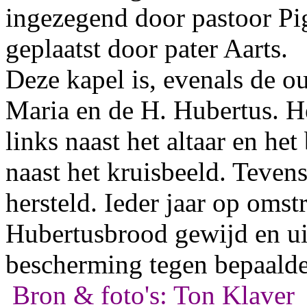
ingezegend door pastoor P
geplaatst door pater Aarts.
Deze kapel is, evenals de o
Maria en de H. Hubertus. He
links naast het altaar en he
naast het kruisbeeld. Tevens
hersteld. Ieder jaar op oms
Hubertusbrood gewijd en uit
bescherming tegen bepaalde
Bron & foto's: Ton Klaver