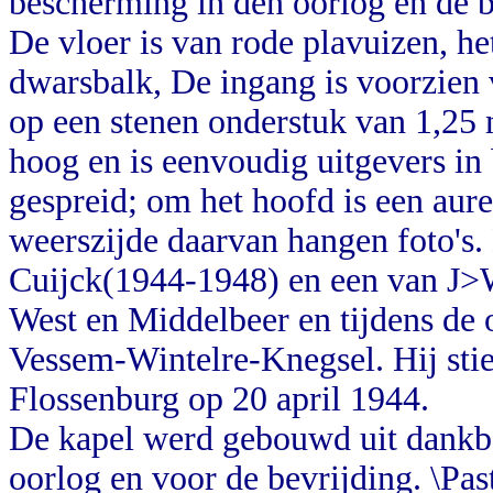
bescherming in den oorlog en de b
De vloer is van rode plavuizen, he
dwarsbalk, De ingang is voorzien 
op een stenen onderstuk van 1,25 
hoog en is eenvoudig uitgevers in 
gespreid; om het hoofd is een aure
weerszijde daarvan hangen foto's.
Cuijck(1944-1948) en een van J>
West en Middelbeer en tijdens de
Vessem-Wintelre-Knegsel. Hij stie
Flossenburg op 20 april 1944.
De kapel werd gebouwd uit dankba
oorlog en voor de bevrijding. \Pa