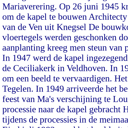
Mariaverering. Op 26 juni 1945 
om de kapel te bouwen Architecty
van de Ven uit Knegsel De bouwk
vloertegels werden geschonken doo
aanplanting kreeg men steun van p
In 1947 werd de kapel ingezegend.
de Ceciliakerk in Veldhoven. In 
om een beeld te vervaardigen. He
Tegelen. In 1949 arriveerde het b
feest van Ma's verschijning te Lou
processie naar de kapel gebracht 
tijdens de processies in de meim