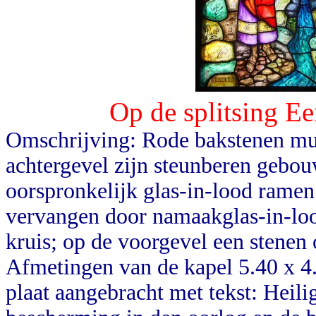
Op de splitsing E
Omschrijving: Rode bakstenen mu
achtergevel zijn steunberen gebou
oorspronkelijk glas-in-lood ramen
vervangen door namaakglas-in-lood
kruis; op de voorgevel een stenen 
Afmetingen van de kapel 5.40 x 4
plaat aangebracht met tekst: Heil