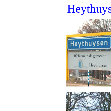
Heythuy