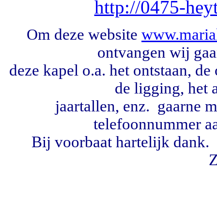
http://0475-hey
m deze website
www.mariak
O
ontvangen wij gaa
deze kapel o.a. het ontstaan, de
de ligging, het 
jaartallen, enz. gaarne
telefoonnummer
a
Bij voorbaat hartelijk dan
Z