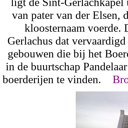
ligt de Sint-Gerlachkapel 
van pater van der Elsen, 
kloosternaam voerde. 
Gerlachus dat vervaardigd
gebouwen die bij het Boe
in de buurtschap Pandelaar 
boerderijen te vinden.
Bro