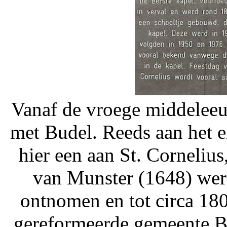
Vanaf de vroege middeleeu
met Budel. Reeds aan het 
hier een aan St. Corneliu
van Munster (1648) wer
ontnomen en tot circa 18
gereformeerde gemeente Bu