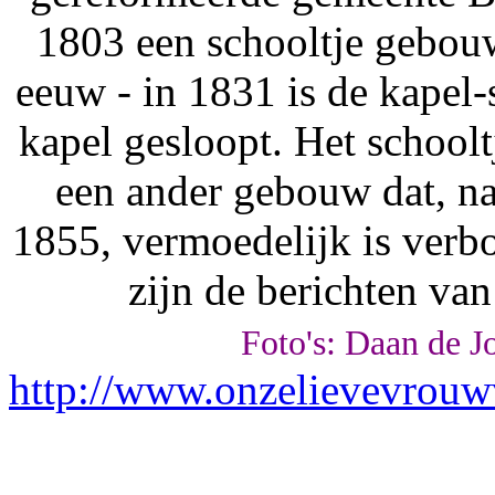
1803 een schooltje gebou
eeuw - in 1831 is de kapel
kapel gesloopt. Het school
een ander gebouw dat, na
1855, vermoedelijk is verb
zijn de berichten van
Foto's: Daan de J
http://www.onzelievevrouwv