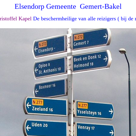
Elsendorp Gemeente Gemert-Bakel
ristoffel Kapel
De beschermheilige van alle reizigers ( bij de 