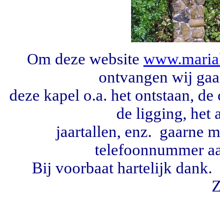
m deze website
www.mariak
O
ontvangen wij gaa
deze kapel o.a. het ontstaan, de
de ligging, het 
jaartallen, enz. gaarne
telefoonnummer
a
Bij voorbaat hartelijk dan
Z