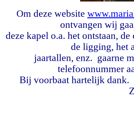
m deze website
www.mariak
O
ontvangen wij gaa
deze kapel o.a. het ontstaan, de
de ligging, het 
jaartallen, enz. gaarne
telefoonnummer
a
Bij voorbaat hartelijk dan
Z