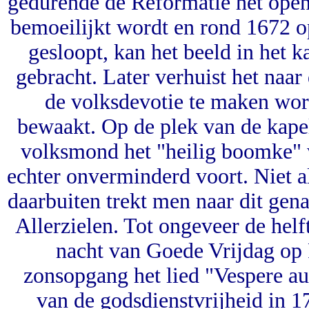
gedurende de Reformatie het openl
bemoeilijkt wordt en rond 1672 op
gesloopt, kan het beeld in het 
gebracht. Later verhuist het naa
de volksdevotie te maken word
bewaakt. Op de plek van de kapel 
volksmond het "heilig boomke"
echter onverminderd voort. Niet 
daarbuiten trekt men naar dit ge
Allerzielen. Tot ongeveer de hel
nacht van Goede Vrijdag op
zonsopgang het lied "Vespere aut
van de godsdienstvrijheid in 17