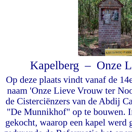
Kapelberg – Onze L
Op deze plaats vindt vanaf de 14
naam 'Onze Lieve Vrouw ter Noo
de Cisterciënzers van de Abdij 
"De Munnikhof" op te bouwen. I
gekocht, waarop een kapel werd 