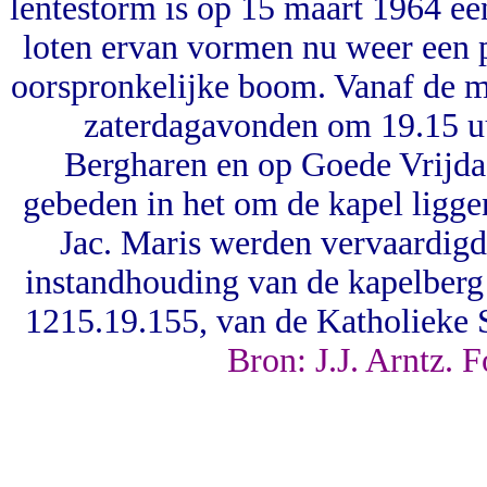
lentestorm is op 15 maart 1964 ee
loten ervan vormen nu weer een p
oorspronkelijke boom. Vanaf de me
zaterdagavonden om 19.15 uu
Bergharen en op Goede Vrijda
gebeden in het om de kapel liggen
Jac. Maris werden vervaardigd
instandhouding van de kapelber
1215.19.155, van de Katholieke
Bron: J.J. Arntz. 