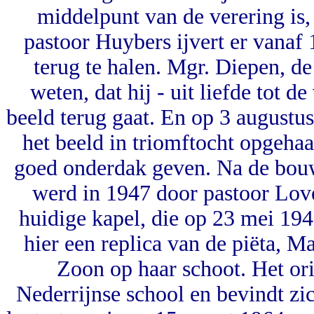
middelpunt van de verering is, 
pastoor Huybers ijvert er vanaf
terug te halen. Mgr. Diepen, d
weten, dat hij - uit liefde tot d
beeld terug gaat. En op 3 augustu
het beeld in triomftocht opgehaa
goed onderdak geven. Na de bou
werd in 1947 door pastoor Love
huidige kapel, die op 23 mei 19
hier een replica van de piëta, M
Zoon op haar schoot. Het ori
Nederrijnse school en bevindt zic