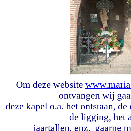
m deze website
www.mariak
O
ontvangen wij gaa
deze kapel o.a. het ontstaan, de
de ligging, het 
jaartallen, enz. gaarne