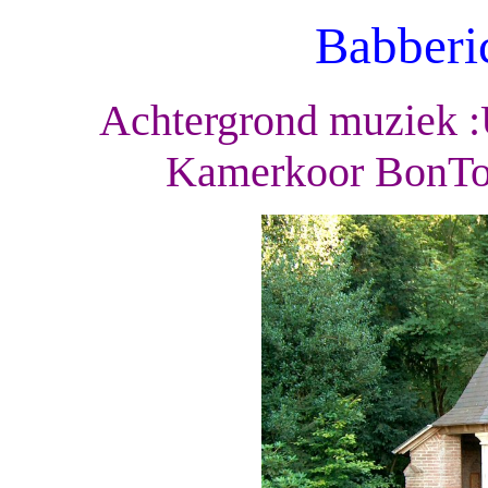
Babberi
Achtergrond muziek :
Kamerkoor BonTon 