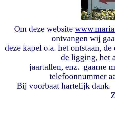
m deze website
www.mariak
O
ontvangen wij gaa
deze kapel o.a. het ontstaan, de
de ligging, het 
jaartallen, enz. gaarne
telefoonnummer
a
Bij voorbaat hartelijk dan
Z