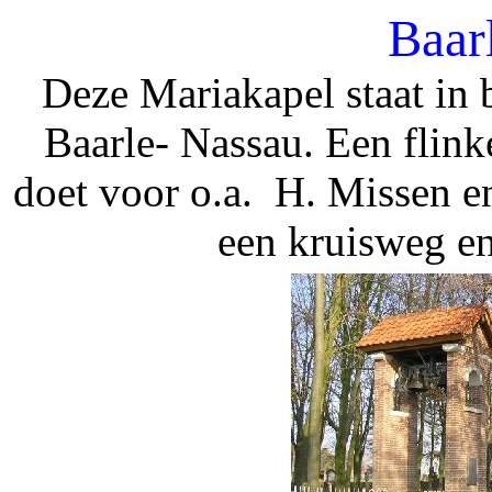
Baar
Deze Mariakapel staat in
Baarle- Nassau. Een flink
doet voor o.a. H. Missen 
een kruisweg e