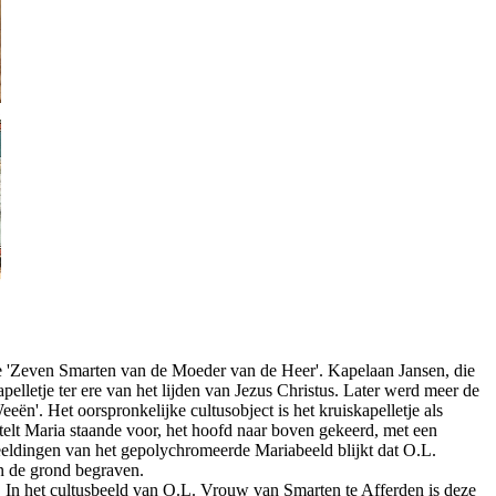
n de 'Zeven Smarten van de Moeder van de Heer'. Kapelaan Jansen, die
pelletje ter ere van het lijden van Jezus Christus. Later werd meer de
n'. Het oorspronkelijke cultusobject is het kruiskapelletje als
telt Maria staande voor, het hoofd naar boven gekeerd, met een
eeldingen van het gepolychromeerde Mariabeeld blijkt dat O.L.
n de grond begraven.
. In het cultusbeeld van O.L. Vrouw van Smarten te Afferden is deze