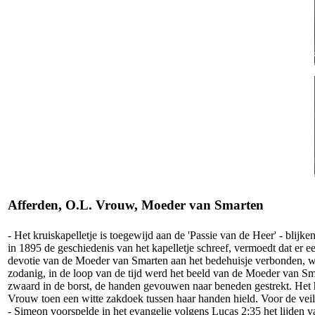
Afferden, O.L. Vrouw, Moeder van Smarten
- Het kruiskapelletje is toegewijd aan de 'Passie van de Heer' - bli
in 1895 de geschiedenis van het kapelletje schreef, vermoedt dat er ee
devotie van de Moeder van Smarten aan het bedehuisje verbonden, waar
zodanig, in de loop van de tijd werd het beeld van de Moeder van Sm
zwaard in de borst, de handen gevouwen naar beneden gestrekt. Het 
Vrouw toen een witte zakdoek tussen haar handen hield. Voor de veil
- Simeon voorspelde in het evangelie volgens Lucas 2:35 het lijden 