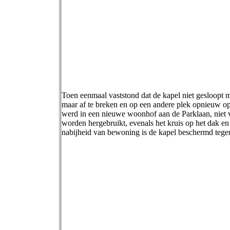
Toen eenmaal vaststond dat de kapel niet gesloopt m
maar af te breken en op een andere plek opnieuw op
werd in een nieuwe woonhof aan de Parklaan, niet v
worden hergebruikt, evenals het kruis op het dak 
nabijheid van bewoning is de kapel beschermd tege