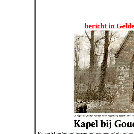
bericht in Geld
Keuze Montferland tussen opknappen of nieuwbouw