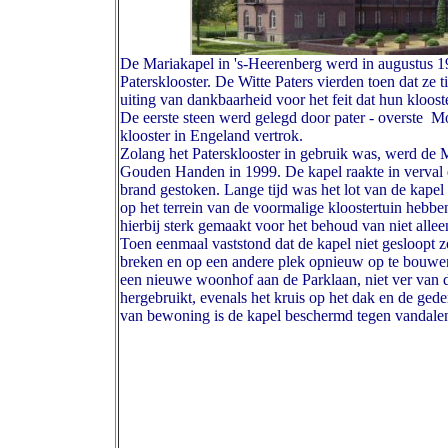
De Mariakapel in 's-Heerenberg werd in augustus 19
Patersklooster. De Witte Paters vierden toen dat ze 
uiting van dankbaarheid voor het feit dat hun kloos
De eerste steen werd gelegd door pater - overste M
klooster in Engeland vertrok.
Zolang het Patersklooster in gebruik was, werd de 
Gouden Handen in 1999. De kapel raakte in verval 
brand gestoken. Lange tijd was het lot van de kap
op het terrein van de voormalige kloostertuin heb
hierbij sterk gemaakt voor het behoud van niet allee
Toen eenmaal vaststond dat de kapel niet gesloopt z
breken en op een andere plek opnieuw op te bouwen
een nieuwe woonhof aan de Parklaan, niet ver van 
hergebruikt, evenals het kruis op het dak en de ge
van bewoning is de kapel beschermd tegen vandale