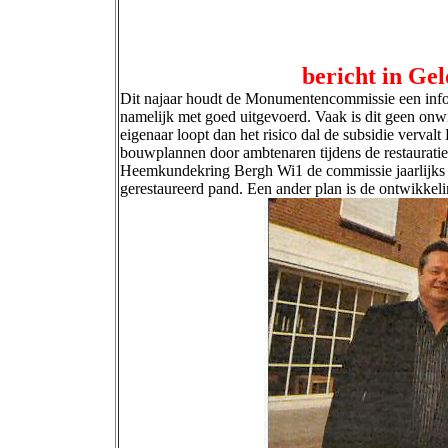
bericht in Ge
Dit najaar houdt de Monumentencommissie een infor
namelijk met goed uitgevoerd. Vaak is dit geen onw
eigenaar loopt dan het risico dal de subsidie verval
bouwplannen door ambtenaren tijdens de restaurat
Heemkundekring Bergh Wi1 de commissie jaarlijks e
gerestaureerd pand. Een ander plan is de ontwikkel