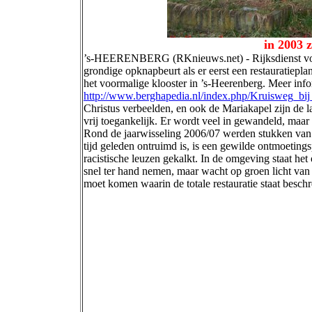
in 2003 z
’s-HEERENBERG (RKnieuws.net) - Rijksdienst vo
grondige opknapbeurt als er eerst een restauratiepla
het voormalige klooster in ’s-Heerenberg. Meer infor
http://www.berghapedia.nl/index.php/Kruisweg_bij_
Christus verbeelden, en ook de Mariakapel zijn de l
vrij toegankelijk. Er wordt veel in gewandeld, maar
Rond de jaarwisseling 2006/07 werden stukken van 
tijd geleden ontruimd is, is een gewilde ontmoetin
racistische leuzen gekalkt. In de omgeving staat he
snel ter hand nemen, maar wacht op groen licht van
moet komen waarin de totale restauratie staat besc